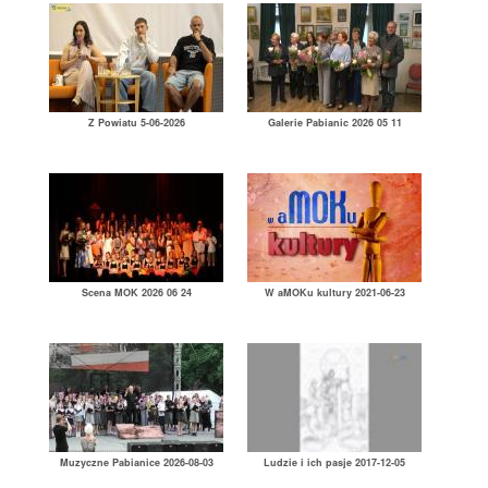
Z Powiatu 5-06-2026
Galerie Pabianic 2026 05 11
Scena MOK 2026 06 24
W aMOKu kultury 2021-06-23
Muzyczne Pabianice 2026-08-03
Ludzie i ich pasje 2017-12-05