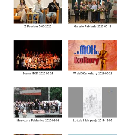
Z Powiatu 5-06-2026
Galerie Pabianic 2026 05 11
Scena MOK 2026 06 24
W aMOKu kultury 2021-06-23
Muzyczne Pabianice 2026-08-03
Ludzie i ich pasje 2017-12-05