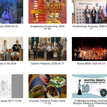
asta 2026-06-22
Drogowskaz Kulturalny 2026-
Konferencja Prasowa 2026-0
07-02
17
atu 5-06-2026
Galerie Pabianic 2026 05 11
Scena MOK 2026 06 24
h pasje 2017-12-05
Kuchnia Czterech Kultur 2023-
10 Międzynarodowy Festiwa
11-23
Muzyka Świata w Pabianica
2019