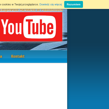
w cookies w Twojej przeglądarce.
Dowiedz się więcej
Rozumiem
a
Kontakt