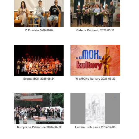
Z Powiatu 5-06-2026
Galerie Pabianic 2026 05 11
Scena MOK 2026 06 24
W aMOKu kultury 2021-06-23
Muzyczne Pabianice 2026-08-03
Ludzie i ich pasje 2017-12-05