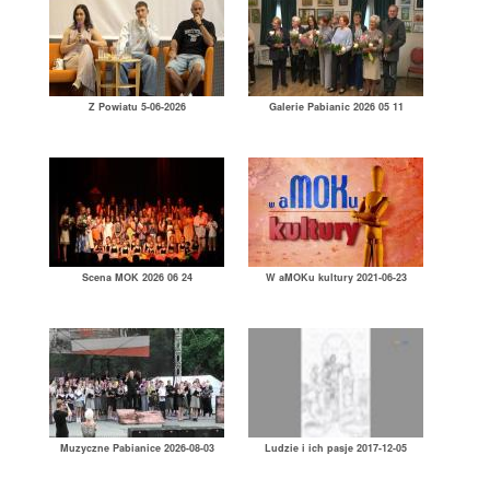
Z Powiatu 5-06-2026
Galerie Pabianic 2026 05 11
Scena MOK 2026 06 24
W aMOKu kultury 2021-06-23
Muzyczne Pabianice 2026-08-03
Ludzie i ich pasje 2017-12-05