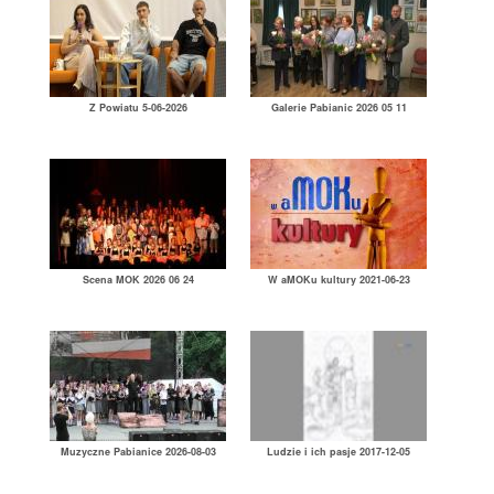
Z Powiatu 5-06-2026
Galerie Pabianic 2026 05 11
Scena MOK 2026 06 24
W aMOKu kultury 2021-06-23
Muzyczne Pabianice 2026-08-03
Ludzie i ich pasje 2017-12-05