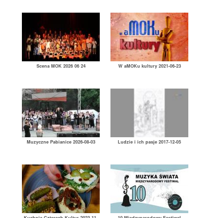
Scena MOK 2026 06 24
W aMOKu kultury 2021-06-23
Muzyczne Pabianice 2026-08-03
Ludzie i ich pasje 2017-12-05
Kuchnia Czterech Kultur 2023-11-
10 Międzynarodowy Festiwal