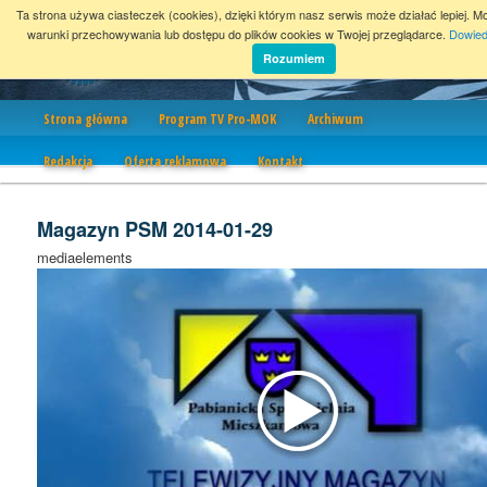
Ta strona używa ciasteczek (cookies), dzięki którym nasz serwis może działać lepiej. M
warunki przechowywania lub dostępu do plików cookies w Twojej przeglądarce.
Dowied
Rozumiem
Nawigacja
Strona główna
Program TV Pro-MOK
Archiwum
Redakcja
Oferta reklamowa
Kontakt
Magazyn PSM 2014-01-29
mediaelements