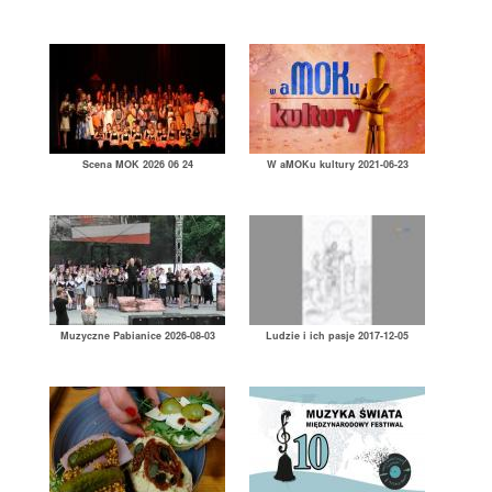
Scena MOK 2026 06 24
W aMOKu kultury 2021-06-23
Muzyczne Pabianice 2026-08-03
Ludzie i ich pasje 2017-12-05