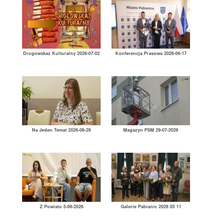
Drogowskaz Kulturalny 2026-07-02
Konferencja Prasowa 2026-06-17
Na Jeden Temat 2026-06-29
Magazyn PSM 29-07-2026
Z Powiatu 5-06-2026
Galerie Pabianic 2026 05 11