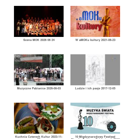
Scena MOK 2026 06 24
W aMOKu kultury 2021-06-23
Muzyczne Pabianice 2026-08-03
Ludzie i ich pasje 2017-12-05
Kuchnia Czterech Kultur 2023-11-
10 Międzynarodowy Festiwal