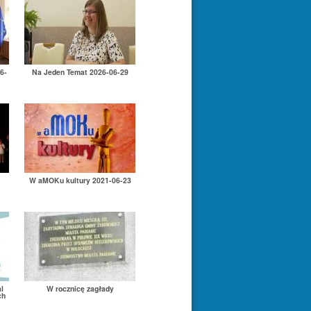
6-
Na Jeden Temat 2026-06-29
W aMOKu kultury 2021-06-23
l
W rocznicę zagłady
ch