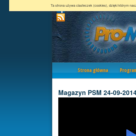
Ta strona używa ciasteczek (cookies), dzięki którym nas
Nawigacja
Strona główna
Progra
Magazyn PSM 24-09-201