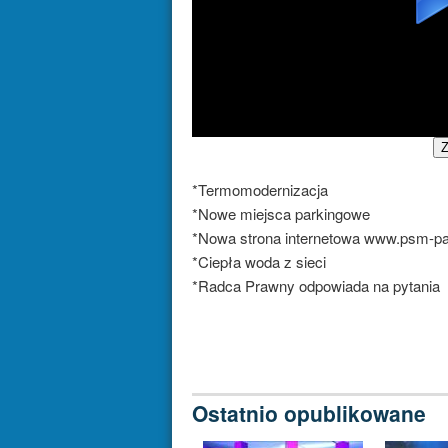
Z
*Termomodernizacja
*Nowe miejsca parkingowe
*Nowa strona internetowa www.psm-pab
*Ciepła woda z sieci
*Radca Prawny odpowiada na pytania
Ostatnio opublikowane