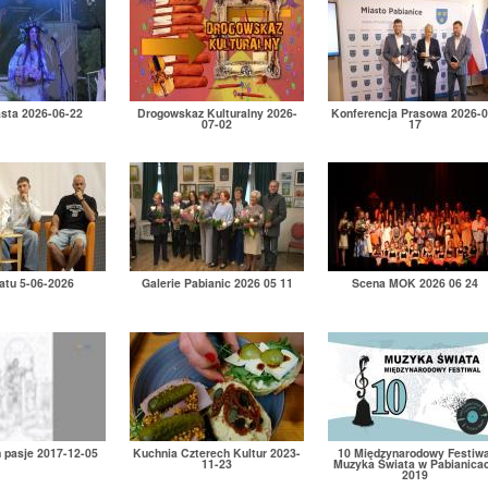
asta 2026-06-22
Drogowskaz Kulturalny 2026-
Konferencja Prasowa 2026-0
07-02
17
atu 5-06-2026
Galerie Pabianic 2026 05 11
Scena MOK 2026 06 24
h pasje 2017-12-05
Kuchnia Czterech Kultur 2023-
10 Międzynarodowy Festiwa
11-23
Muzyka Świata w Pabianica
2019