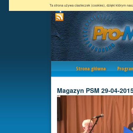
Ta strona używa ciasteczek (cookies), dzięki którym nas
Nawigacja
Strona główna
Progra
Magazyn PSM 29-04-201