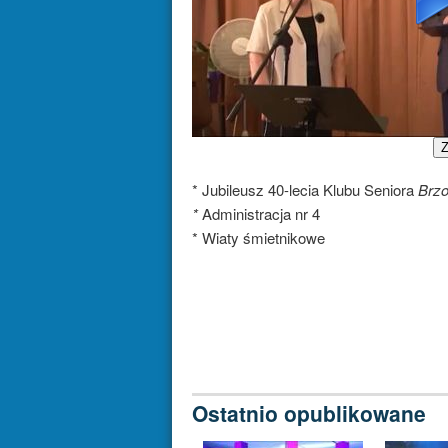
Z
* Jubileusz 40-lecia Klubu Seniora
Brz
*
Administracja nr 4
* Wiaty śmietnikowe
Ostatnio opublikowane