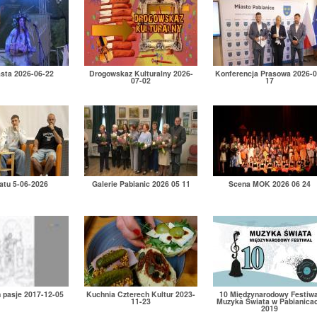
asta 2026-06-22
Drogowskaz Kulturalny 2026-
Konferencja Prasowa 2026-0
07-02
17
atu 5-06-2026
Galerie Pabianic 2026 05 11
Scena MOK 2026 06 24
h pasje 2017-12-05
Kuchnia Czterech Kultur 2023-
10 Międzynarodowy Festiwa
11-23
Muzyka Świata w Pabianica
2019