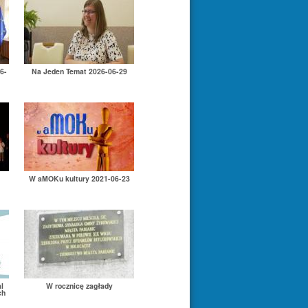
6-
Na Jeden Temat 2026-06-29
W aMOKu kultury 2021-06-23
l
W rocznicę zagłady
ch