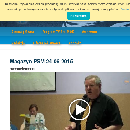
Ta strona używa ciasteczek (cookies), dzięki którym nasz serwis może działać lepiej. M
warunki przechowywania lub dostępu do plików cookies w Twojej przeglądarce.
Dowied
Rozumiem
Nawigacja
Strona główna
Program TV Pro-MOK
Archiwum
Redakcja
Oferta reklamowa
Kontakt
Magazyn PSM 24-06-2015
mediaelements