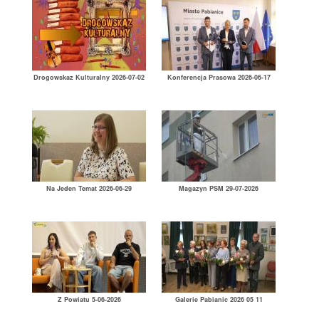
Drogowskaz Kulturalny 2026-07-02
Konferencja Prasowa 2026-06-17
Na Jeden Temat 2026-06-29
Magazyn PSM 29-07-2026
Z Powiatu 5-06-2026
Galerie Pabianic 2026 05 11