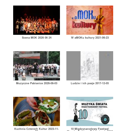
Scena MOK 2026 06 24
W aMOKu kultury 2021-06-23
Muzyczne Pabianice 2026-08-03
Ludzie i ich pasje 2017-12-05
Kuchnia Czterech Kultur 2023-11-
10 Międzynarodowy Festiwal