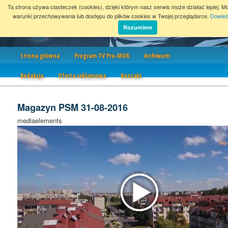
Ta strona używa ciasteczek (cookies), dzięki którym nasz serwis może działać lepiej. M
warunki przechowywania lub dostępu do plików cookies w Twojej przeglądarce.
Dowied
Rozumiem
Nawigacja
Strona główna
Program TV Pro-MOK
Archiwum
Redakcja
Oferta reklamowa
Kontakt
Magazyn PSM 31-08-2016
mediaelements