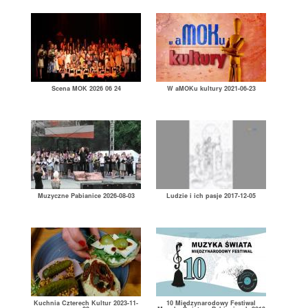
Scena MOK 2026 06 24
W aMOKu kultury 2021-06-23
Muzyczne Pabianice 2026-08-03
Ludzie i ich pasje 2017-12-05
Kuchnia Czterech Kultur 2023-11-
10 Międzynarodowy Festiwal