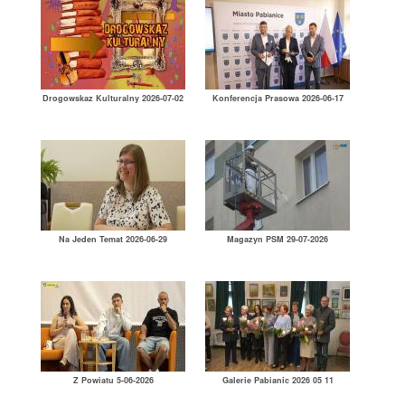
Drogowskaz Kulturalny 2026-07-02
Konferencja Prasowa 2026-06-17
Na Jeden Temat 2026-06-29
Magazyn PSM 29-07-2026
Z Powiatu 5-06-2026
Galerie Pabianic 2026 05 11