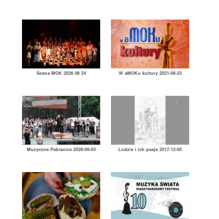
Scena MOK 2026 06 24
W aMOKu kultury 2021-06-23
Muzyczne Pabianice 2026-08-03
Ludzie i ich pasje 2017-12-05