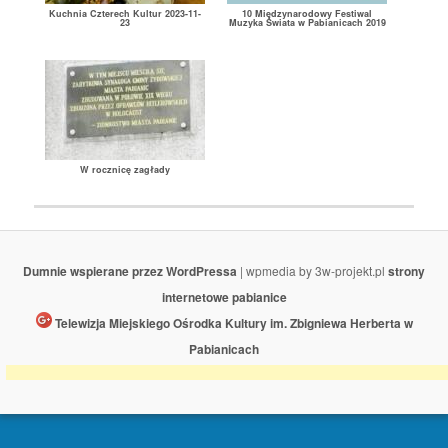
Kuchnia Czterech Kultur 2023-11-
10 Międzynarodowy Festiwal
23
Muzyka Świata w Pabianicach 2019
W rocznicę zagłady
Dumnie wspierane przez WordPressa
| wpmedia by 3w-projekt.pl
strony
internetowe pabianice
Telewizja Miejskiego Ośrodka Kultury im. Zbigniewa Herberta w
Pabianicach