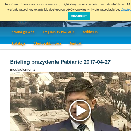
Ta strona używa ciasteczek (cookies), dzięki którym nasz serwis może działać lepiej. M
warunki przechowywania lub dostępu do plików cookies w Twojej przeglądarce.
Dowied
Rozumiem
Nawigacja
Strona główna
Program TV Pro-MOK
Archiwum
Redakcja
Oferta reklamowa
Kontakt
Briefing prezydenta Pabianic 2017-04-27
mediaelements