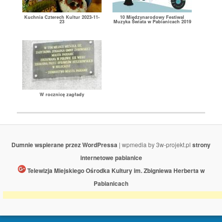
Kuchnia Czterech Kultur 2023-11-
10 Międzynarodowy Festiwal
23
Muzyka Świata w Pabianicach 2019
W rocznicę zagłady
Dumnie wspierane przez WordPressa
| wpmedia by 3w-projekt.pl
strony
internetowe pabianice
Telewizja Miejskiego Ośrodka Kultury im. Zbigniewa Herberta w
Pabianicach