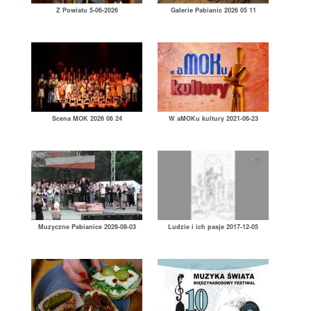
Z Powiatu 5-06-2026
Galerie Pabianic 2026 05 11
Scena MOK 2026 06 24
W aMOKu kultury 2021-06-23
Muzyczne Pabianice 2026-08-03
Ludzie i ich pasje 2017-12-05