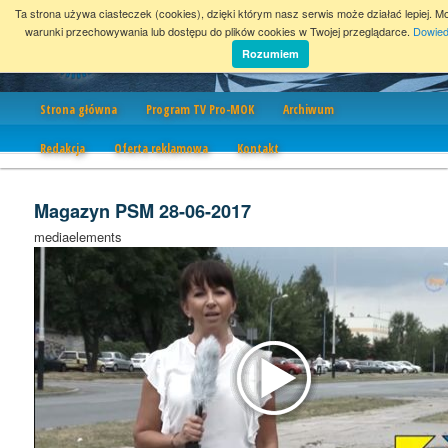
Ta strona używa ciasteczek (cookies), dzięki którym nasz serwis może działać lepiej. M
warunki przechowywania lub dostępu do plików cookies w Twojej przeglądarce.
Dowied
Rozumiem
Nawigacja
Strona główna
Program TV Pro-MOK
Archiwum
Redakcja
Oferta reklamowa
Kontakt
Magazyn PSM 28-06-2017
mediaelements