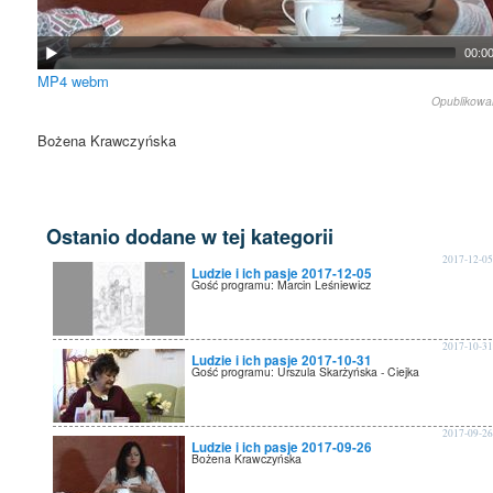
00:0
MP4
webm
Opublikow
Bożena Krawczyńska
Ostanio dodane w tej kategorii
2017-12-0
Ludzie i ich pasje 2017-12-05
Gość programu: Marcin Leśniewicz
2017-10-3
Ludzie i ich pasje 2017-10-31
Gość programu: Urszula Skarżyńska - Ciejka
2017-09-2
Ludzie i ich pasje 2017-09-26
Bożena Krawczyńska