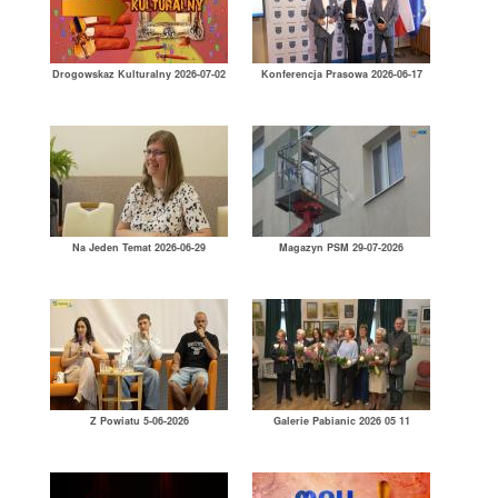
Drogowskaz Kulturalny 2026-07-02
Konferencja Prasowa 2026-06-17
Na Jeden Temat 2026-06-29
Magazyn PSM 29-07-2026
Z Powiatu 5-06-2026
Galerie Pabianic 2026 05 11