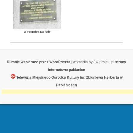
W rocznicę zagłady
Dumnie wspierane przez WordPressa
| wpmedia by 3w-projekt.pl
strony
internetowe pabianice
Telewizja Miejskiego Ośrodka Kultury im. Zbigniewa Herberta w
Pabianicach