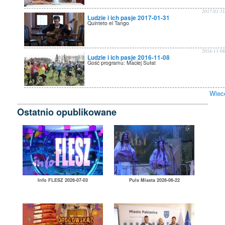
2017-01-3
Ludzie i ich pasje 2017-01-31
Quinteto el Tango
2016-11-0
Ludzie i ich pasje 2016-11-08
Gość programu: Maciej Sułat
Wiec
Ostatnio opublikowane
Info FLESZ 2026-07-03
Puls Miasta 2026-06-22