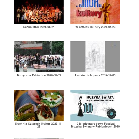
Scena MOK 2026 06 24
W aMOKu kultury 2021-06-23
Muzyczne Pabianice 2026-08-03
Ludzie i ich pasje 2017-12-05
Kuchnia Czterech Kultur 2023-11-
10 Międzynarodowy Festiwal
23
Muzyka Świata w Pabianicach 2019