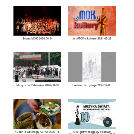
Scena MOK 2026 06 24
W aMOKu kultury 2021-06-23
Muzyczne Pabianice 2026-08-03
Ludzie i ich pasje 2017-12-05
Kuchnia Czterech Kultur 2023-11-
10 Międzynarodowy Festiwal