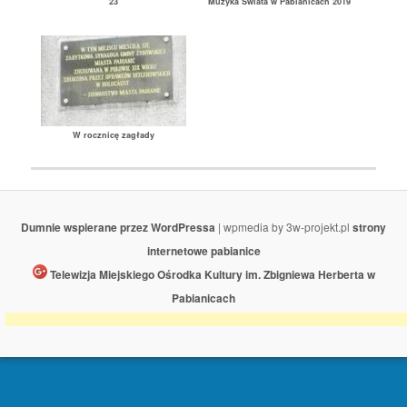
23
Muzyka Świata w Pabianicach 2019
W rocznicę zagłady
Dumnie wspierane przez WordPressa
| wpmedia by 3w-projekt.pl
strony
internetowe pabianice
Telewizja Miejskiego Ośrodka Kultury im. Zbigniewa Herberta w
Pabianicach