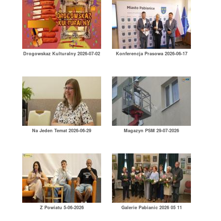
Drogowskaz Kulturalny 2026-07-02
Konferencja Prasowa 2026-06-17
Na Jeden Temat 2026-06-29
Magazyn PSM 29-07-2026
Z Powiatu 5-06-2026
Galerie Pabianic 2026 05 11