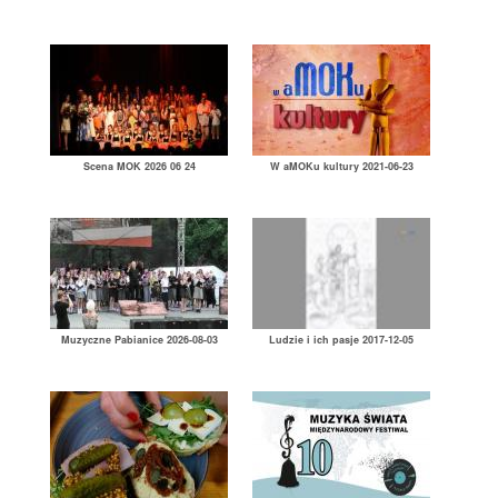
Scena MOK 2026 06 24
W aMOKu kultury 2021-06-23
Muzyczne Pabianice 2026-08-03
Ludzie i ich pasje 2017-12-05