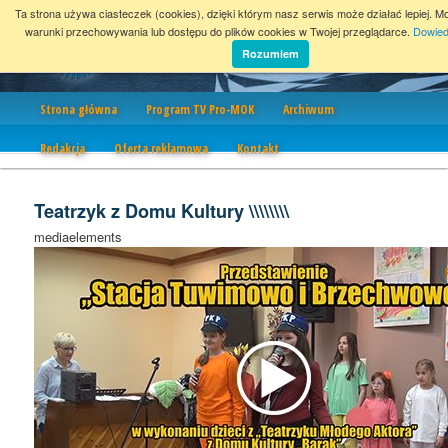
Ta strona używa ciasteczek (cookies), dzięki którym nasz serwis może działać lepiej. M
warunki przechowywania lub dostępu do plików cookies w Twojej przeglądarce.
Dowied
Rozumiem
Nawigacja
Strona główna
Program TV Pro-MOK
Archiwum
Redakcja
Oferta reklamowa
Kontakt
Teatrzyk z Domu Kultury \\\\\\\\
mediaelements