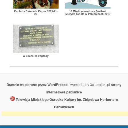
Kuchnia Czterech Kultur 2023-11-
10 Międzynarodowy Festiwal
23
Muzyka Świata w Pabianicach 2019
W rocznicę zagłady
Dumnie wspierane przez WordPressa
| wpmedia by 3w-projekt.pl
strony
internetowe pabianice
Telewizja Miejskiego Ośrodka Kultury im. Zbigniewa Herberta w
Pabianicach