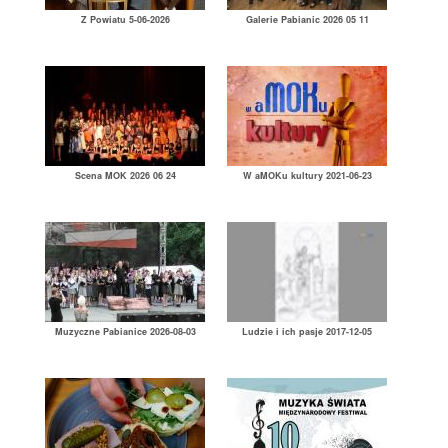
Z Powiatu 5-06-2026
Galerie Pabianic 2026 05 11
Scena MOK 2026 06 24
W aMOKu kultury 2021-06-23
Muzyczne Pabianice 2026-08-03
Ludzie i ich pasje 2017-12-05