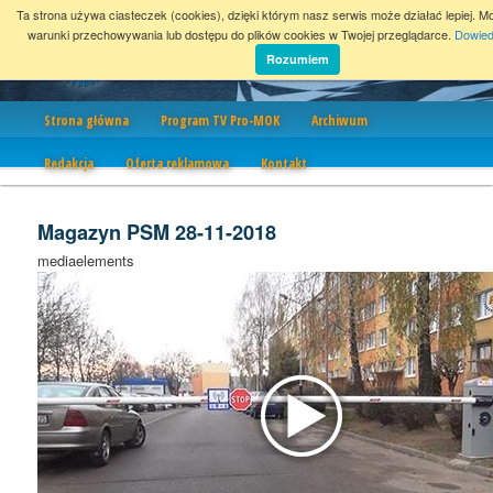
Ta strona używa ciasteczek (cookies), dzięki którym nasz serwis może działać lepiej. M
warunki przechowywania lub dostępu do plików cookies w Twojej przeglądarce.
Dowied
Rozumiem
Nawigacja
Strona główna
Program TV Pro-MOK
Archiwum
Redakcja
Oferta reklamowa
Kontakt
Magazyn PSM 28-11-2018
mediaelements