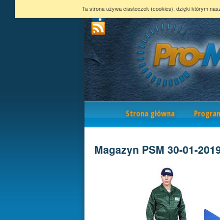
Ta strona używa ciasteczek (cookies), dzięki którym nas
Nawigacja
Strona główna
Progra
Magazyn PSM 30-01-201