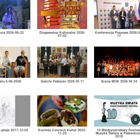
asta 2026-06-22
Drogowskaz Kulturalny 2026-
Konferencja Prasowa 2026-0
07-02
17
atu 5-06-2026
Galerie Pabianic 2026 05 11
Scena MOK 2026 06 24
h pasje 2017-12-05
Kuchnia Czterech Kultur 2023-
10 Międzynarodowy Festiwa
11-23
Muzyka Świata w Pabianica
2019