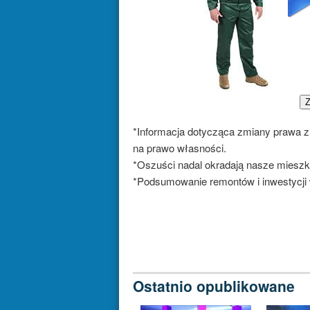
Z
*Informacja dotycząca zmiany prawa z
na prawo własności.
*Oszuści nadal okradają nasze mieszk
*Podsumowanie remontów i inwestycji
Ostatnio opublikowane