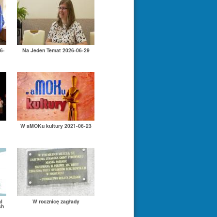
6-
Na Jeden Temat 2026-06-29
W aMOKu kultury 2021-06-23
l
W rocznicę zagłady
ch