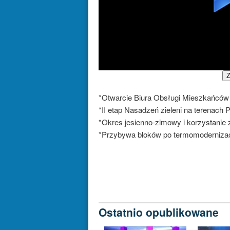
Z
*Otwarcie Biura Obsługi Mieszkańców
*II etap Nasadzeń zieleni na terenach
*Okres jesienno-zimowy i korzystani
*Przybywa bloków po termomodernizac
Ostatnio opublikowane