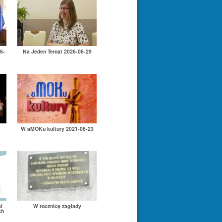
6-
Na Jeden Temat 2026-06-29
W aMOKu kultury 2021-06-23
l
W rocznicę zagłady
ch