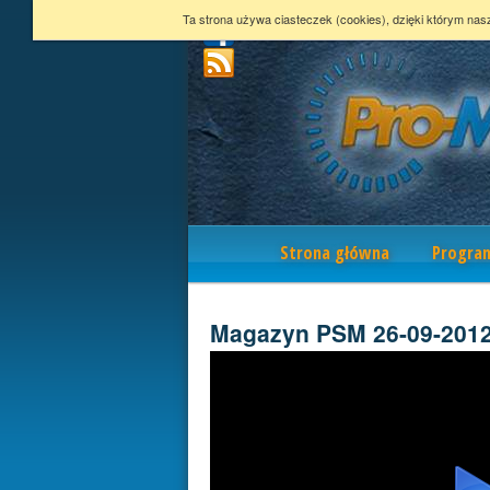
Ta strona używa ciasteczek (cookies), dzięki którym nas
Nawigacja
Strona główna
Progra
Magazyn PSM 26-09-201