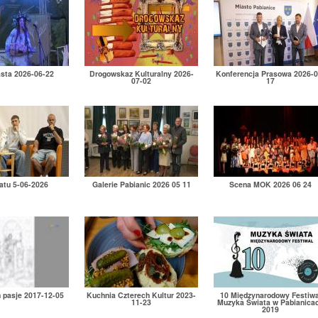
asta 2026-06-22
Drogowskaz Kulturalny 2026-
Konferencja Prasowa 2026-0
07-02
17
atu 5-06-2026
Galerie Pabianic 2026 05 11
Scena MOK 2026 06 24
h pasje 2017-12-05
Kuchnia Czterech Kultur 2023-
10 Międzynarodowy Festiwa
11-23
Muzyka Świata w Pabianica
2019