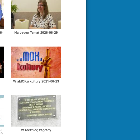
6-
Na Jeden Temat 2026-06-29
W aMOKu kultury 2021-06-23
l
W rocznicę zagłady
ch