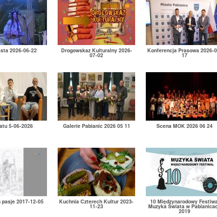
asta 2026-06-22
Drogowskaz Kulturalny 2026-
Konferencja Prasowa 2026-0
07-02
17
atu 5-06-2026
Galerie Pabianic 2026 05 11
Scena MOK 2026 06 24
h pasje 2017-12-05
Kuchnia Czterech Kultur 2023-
10 Międzynarodowy Festiwa
11-23
Muzyka Świata w Pabianica
2019