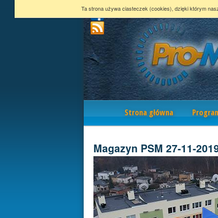
Ta strona używa ciasteczek (cookies), dzięki którym nas
Nawigacja
Strona główna
Progra
Magazyn PSM 27-11-201