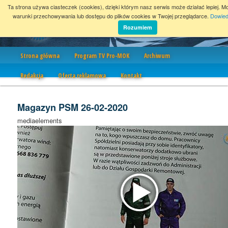
Ta strona używa ciasteczek (cookies), dzięki którym nasz serwis może działać lepiej. M
warunki przechowywania lub dostępu do plików cookies w Twojej przeglądarce.
Dowied
Rozumiem
Nawigacja
Strona główna
Program TV Pro-MOK
Archiwum
Redakcja
Oferta reklamowa
Kontakt
Magazyn PSM 26-02-2020
mediaelements