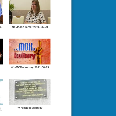
6-
Na Jeden Temat 2026-06-29
W aMOKu kultury 2021-06-23
l
W rocznicę zagłady
ch