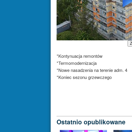
Z
*Kontynuacja remontów
*Termomodernizacja
*Nowe nasadzenia na terenie adm. 4
*Koniec sezonu grzewczego
Ostatnio opublikowane