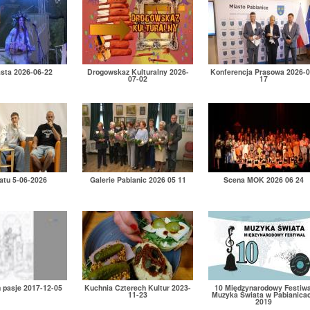
asta 2026-06-22
Drogowskaz Kulturalny 2026-
Konferencja Prasowa 2026-0
07-02
17
atu 5-06-2026
Galerie Pabianic 2026 05 11
Scena MOK 2026 06 24
h pasje 2017-12-05
Kuchnia Czterech Kultur 2023-
10 Międzynarodowy Festiwa
11-23
Muzyka Świata w Pabianica
2019