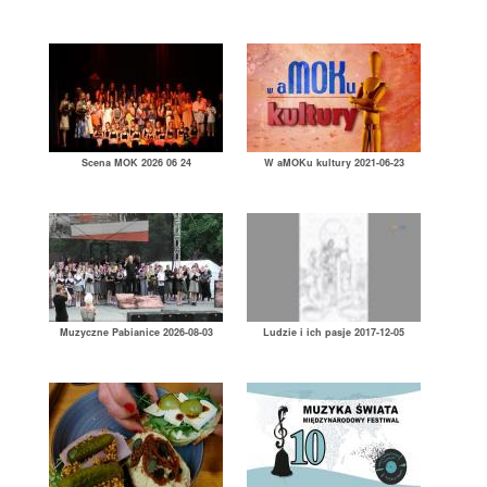
Scena MOK 2026 06 24
W aMOKu kultury 2021-06-23
Muzyczne Pabianice 2026-08-03
Ludzie i ich pasje 2017-12-05