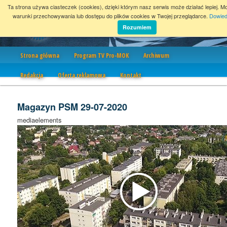
Ta strona używa ciasteczek (cookies), dzięki którym nasz serwis może działać lepiej. M
warunki przechowywania lub dostępu do plików cookies w Twojej przeglądarce.
Dowied
Rozumiem
Nawigacja
Strona główna
Program TV Pro-MOK
Archiwum
Redakcja
Oferta reklamowa
Kontakt
Magazyn PSM 29-07-2020
mediaelements