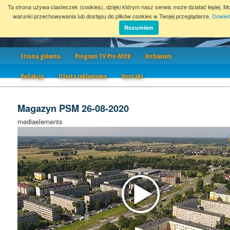
Ta strona używa ciasteczek (cookies), dzięki którym nasz serwis może działać lepiej. M
warunki przechowywania lub dostępu do plików cookies w Twojej przeglądarce.
Dowied
Rozumiem
Nawigacja
Strona główna
Program TV Pro-MOK
Archiwum
Redakcja
Oferta reklamowa
Kontakt
Magazyn PSM 26-08-2020
mediaelements