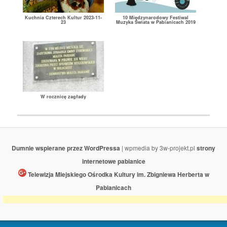
Kuchnia Czterech Kultur 2023-11-
10 Międzynarodowy Festiwal
23
Muzyka Świata w Pabianicach 2019
W rocznicę zagłady
Dumnie wspierane przez WordPressa
| wpmedia by 3w-projekt.pl
strony
internetowe pabianice
Telewizja Miejskiego Ośrodka Kultury im. Zbigniewa Herberta w
Pabianicach