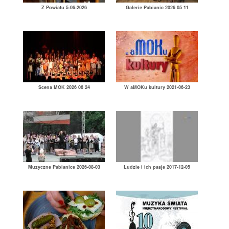
Z Powiatu 5-06-2026
Galerie Pabianic 2026 05 11
Scena MOK 2026 06 24
W aMOKu kultury 2021-06-23
Muzyczne Pabianice 2026-08-03
Ludzie i ich pasje 2017-12-05