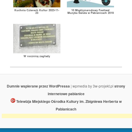
Kuchnia Czterech Kultur 2023-11-
10 Międzynarodowy Festiwal
23
Muzyka Świata w Pabianicach 2019
W rocznicę zagłady
Dumnie wspierane przez WordPressa
| wpmedia by 3w-projekt.pl
strony
internetowe pabianice
Telewizja Miejskiego Ośrodka Kultury im. Zbigniewa Herberta w
Pabianicach