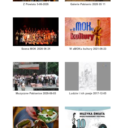
Z Powiatu 5-06-2026
Galerie Pabianic 2026 05 11
Scena MOK 2026 06 24
W aMOKu kultury 2021-06-23
Muzyczne Pabianice 2026-08-03
Ludzie i ich pasje 2017-12-05