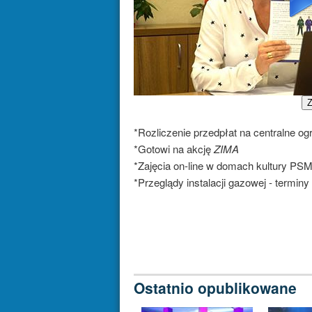
Z
*Rozliczenie przedpłat na centralne o
*Gotowi na akcję
ZIMA
*Zajęcia on-line w domach kultury PS
*Przeglądy instalacji gazowej - terminy
Ostatnio opublikowane