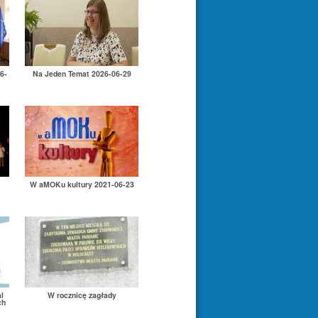
6-
Na Jeden Temat 2026-06-29
W aMOKu kultury 2021-06-23
l
W rocznicę zagłady
ch