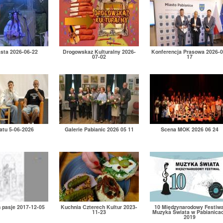
asta 2026-06-22
Drogowskaz Kulturalny 2026-
Konferencja Prasowa 2026-0
07-02
17
atu 5-06-2026
Galerie Pabianic 2026 05 11
Scena MOK 2026 06 24
h pasje 2017-12-05
Kuchnia Czterech Kultur 2023-
10 Międzynarodowy Festiwa
11-23
Muzyka Świata w Pabianica
2019