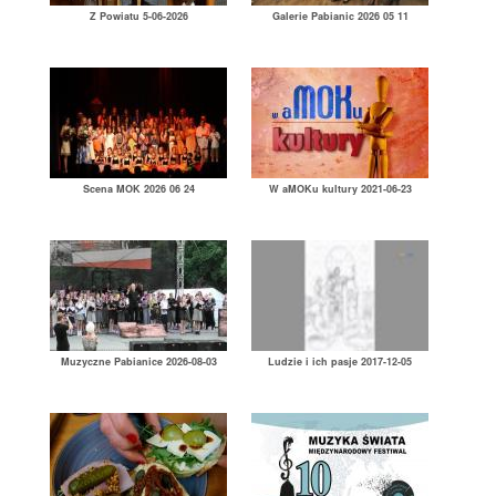
Z Powiatu 5-06-2026
Galerie Pabianic 2026 05 11
Scena MOK 2026 06 24
W aMOKu kultury 2021-06-23
Muzyczne Pabianice 2026-08-03
Ludzie i ich pasje 2017-12-05