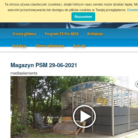
Ta strona używa ciasteczek (cookies), dzięki którym nasz serwis może działać lepiej. M
warunki przechowywania lub dostępu do plików cookies w Twojej przeglądarce.
Dowied
Rozumiem
Nawigacja
Strona główna
Program TV Pro-MOK
Archiwum
Redakcja
Oferta reklamowa
Kontakt
Magazyn PSM 29-06-2021
mediaelements