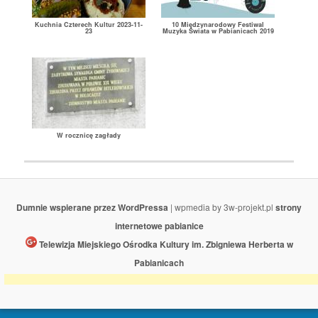
Kuchnia Czterech Kultur 2023-11-
10 Międzynarodowy Festiwal
23
Muzyka Świata w Pabianicach 2019
W rocznicę zagłady
Dumnie wspierane przez WordPressa
| wpmedia by 3w-projekt.pl
strony
internetowe pabianice
Telewizja Miejskiego Ośrodka Kultury im. Zbigniewa Herberta w
Pabianicach