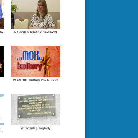
6-
Na Jeden Temat 2026-06-29
W aMOKu kultury 2021-06-23
l
W rocznicę zagłady
ch