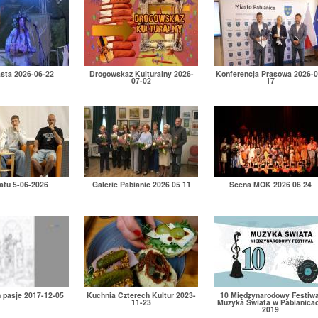
asta 2026-06-22
Drogowskaz Kulturalny 2026-
Konferencja Prasowa 2026-0
07-02
17
atu 5-06-2026
Galerie Pabianic 2026 05 11
Scena MOK 2026 06 24
h pasje 2017-12-05
Kuchnia Czterech Kultur 2023-
10 Międzynarodowy Festiwa
11-23
Muzyka Świata w Pabianica
2019