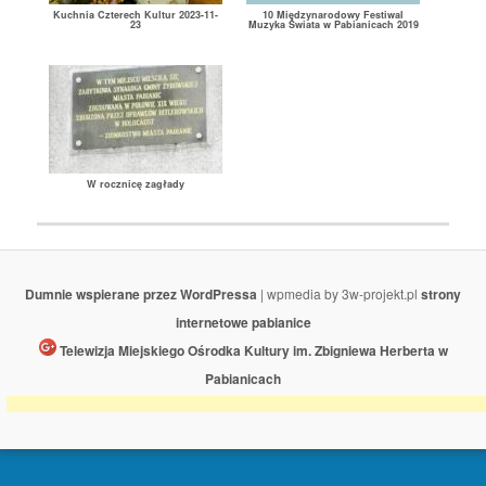
Kuchnia Czterech Kultur 2023-11-
10 Międzynarodowy Festiwal
23
Muzyka Świata w Pabianicach 2019
W rocznicę zagłady
Dumnie wspierane przez WordPressa
| wpmedia by 3w-projekt.pl
strony
internetowe pabianice
Telewizja Miejskiego Ośrodka Kultury im. Zbigniewa Herberta w
Pabianicach