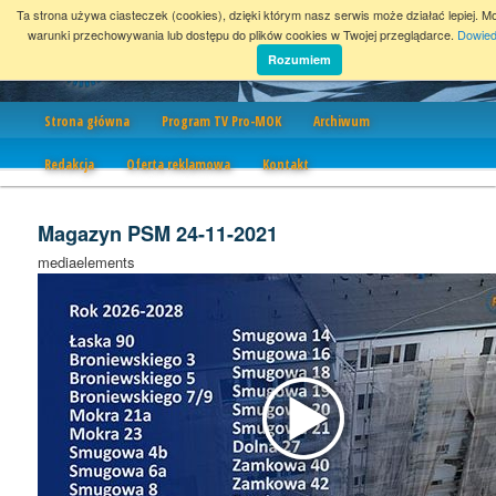
Ta strona używa ciasteczek (cookies), dzięki którym nasz serwis może działać lepiej. M
warunki przechowywania lub dostępu do plików cookies w Twojej przeglądarce.
Dowied
Rozumiem
Nawigacja
Strona główna
Program TV Pro-MOK
Archiwum
Redakcja
Oferta reklamowa
Kontakt
Magazyn PSM 24-11-2021
mediaelements