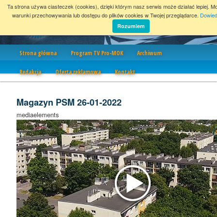
Ta strona używa ciasteczek (cookies), dzięki którym nasz serwis może działać lepiej. M
warunki przechowywania lub dostępu do plików cookies w Twojej przeglądarce.
Dowied
Rozumiem
Nawigacja
Strona główna
Program TV Pro-MOK
Archiwum
Redakcja
Oferta reklamowa
Kontakt
Magazyn PSM 26-01-2022
mediaelements