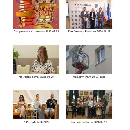
Drogowskaz Kulturalny 2026-07-02
Konferencja Prasowa 2026-06-17
Na Jeden Temat 2026-06-29
Magazyn PSM 29-07-2026
Z Powiatu 5-06-2026
Galerie Pabianic 2026 05 11