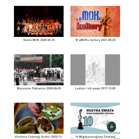
Scena MOK 2026 06 24
W aMOKu kultury 2021-06-23
Muzyczne Pabianice 2026-08-03
Ludzie i ich pasje 2017-12-05
Kuchnia Czterech Kultur 2023-11-
10 Międzynarodowy Festiwal