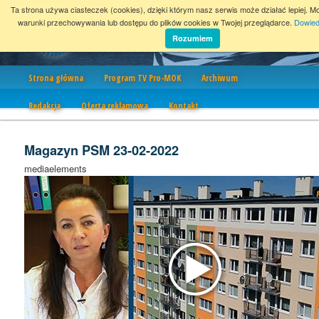
Ta strona używa ciasteczek (cookies), dzięki którym nasz serwis może działać lepiej. M
warunki przechowywania lub dostępu do plików cookies w Twojej przeglądarce.
Dowied
Rozumiem
Nawigacja
Strona główna
Program TV Pro-MOK
Archiwum
Redakcja
Oferta reklamowa
Kontakt
Magazyn PSM 23-02-2022
mediaelements