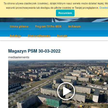
Ta strona używa ciasteczek (cookies), dzięki którym nasz serwis może działać lepiej. M
warunki przechowywania lub dostępu do plików cookies w Twojej przeglądarce.
Dowied
Rozumiem
Nawigacja
Strona główna
Program TV Pro-MOK
Archiwum
Redakcja
Oferta reklamowa
Kontakt
Magazyn PSM 30-03-2022
mediaelements