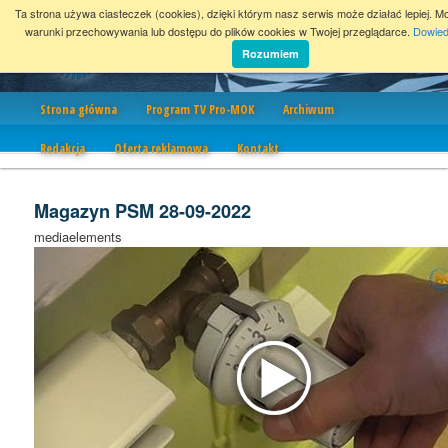
Ta strona używa ciasteczek (cookies), dzięki którym nasz serwis może działać lepiej. M
warunki przechowywania lub dostępu do plików cookies w Twojej przeglądarce.
Dowied
Rozumiem
Nawigacja
Strona główna
Program TV Pro-MOK
Archiwum
Redakcja
Oferta reklamowa
Kontakt
Magazyn PSM 28-09-2022
mediaelements