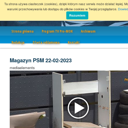
Ta strona używa ciasteczek (cookies), dzięki którym nasz serwis może działać lepiej. M
warunki przechowywania lub dostępu do plików cookies w Twojej przeglądarce.
Dowied
Rozumiem
Nawigacja
Strona główna
Program TV Pro-MOK
Archiwum
Redakcja
Oferta reklamowa
Kontakt
Magazyn PSM 22-02-2023
mediaelements