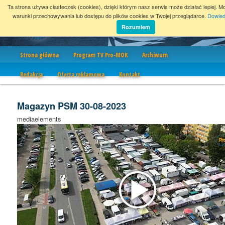
Ta strona używa ciasteczek (cookies), dzięki którym nasz serwis może działać lepiej. M
warunki przechowywania lub dostępu do plików cookies w Twojej przeglądarce.
Dowied
Rozumiem
Nawigacja
Strona główna
Program TV Pro-MOK
Archiwum
Redakcja
Oferta reklamowa
Kontakt
Magazyn PSM 30-08-2023
mediaelements