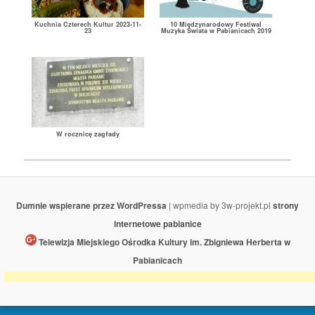
Kuchnia Czterech Kultur 2023-11-
10 Międzynarodowy Festiwal
23
Muzyka Świata w Pabianicach 2019
W rocznicę zagłady
Dumnie wspierane przez WordPressa
| wpmedia by 3w-projekt.pl
strony
internetowe pabianice
Telewizja Miejskiego Ośrodka Kultury im. Zbigniewa Herberta w
Pabianicach