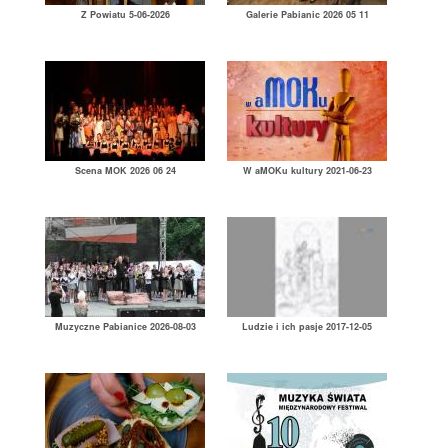
Z Powiatu 5-06-2026
Galerie Pabianic 2026 05 11
Scena MOK 2026 06 24
W aMOKu kultury 2021-06-23
Muzyczne Pabianice 2026-08-03
Ludzie i ich pasje 2017-12-05