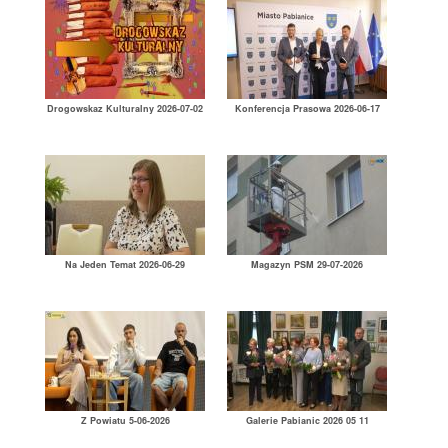
Drogowskaz Kulturalny 2026-07-02
Konferencja Prasowa 2026-06-17
Na Jeden Temat 2026-06-29
Magazyn PSM 29-07-2026
Z Powiatu 5-06-2026
Galerie Pabianic 2026 05 11