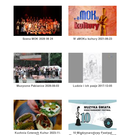
Scena MOK 2026 06 24
W aMOKu kultury 2021-06-23
Muzyczne Pabianice 2026-08-03
Ludzie i ich pasje 2017-12-05
Kuchnia Czterech Kultur 2023-11-
10 Międzynarodowy Festiwal