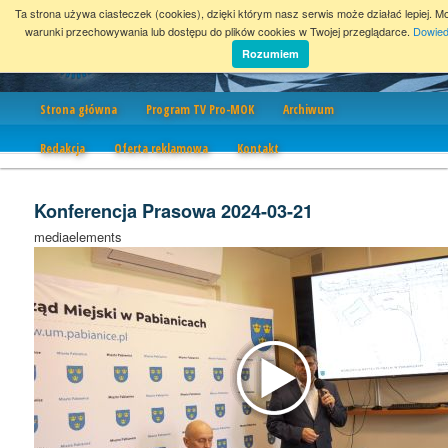
Ta strona używa ciasteczek (cookies), dzięki którym nasz serwis może działać lepiej. M
warunki przechowywania lub dostępu do plików cookies w Twojej przeglądarce.
Dowied
Rozumiem
Nawigacja
Strona główna
Program TV Pro-MOK
Archiwum
Redakcja
Oferta reklamowa
Kontakt
Konferencja Prasowa 2024-03-21
mediaelements