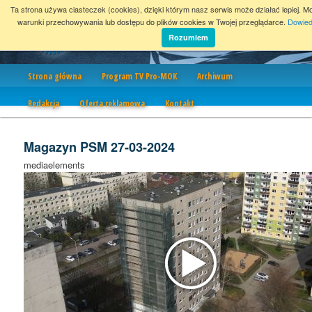
Ta strona używa ciasteczek (cookies), dzięki którym nasz serwis może działać lepiej. M
warunki przechowywania lub dostępu do plików cookies w Twojej przeglądarce.
Dowied
Rozumiem
Nawigacja
Strona główna
Program TV Pro-MOK
Archiwum
Redakcja
Oferta reklamowa
Kontakt
Magazyn PSM 27-03-2024
mediaelements