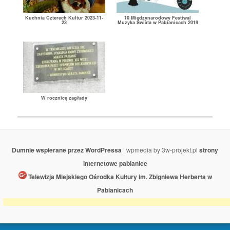
Kuchnia Czterech Kultur 2023-11-
10 Międzynarodowy Festiwal
23
Muzyka Świata w Pabianicach 2019
W rocznicę zagłady
Dumnie wspierane przez WordPressa
| wpmedia by 3w-projekt.pl
strony
internetowe pabianice
Telewizja Miejskiego Ośrodka Kultury im. Zbigniewa Herberta w
Pabianicach