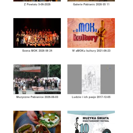
Z Powiatu 5-06-2026
Galerie Pabianic 2026 05 11
Scena MOK 2026 06 24
W aMOKu kultury 2021-06-23
Muzyczne Pabianice 2026-08-03
Ludzie i ich pasje 2017-12-05