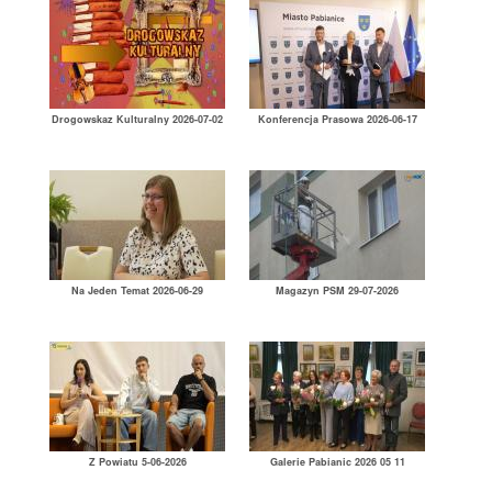
Drogowskaz Kulturalny 2026-07-02
Konferencja Prasowa 2026-06-17
Na Jeden Temat 2026-06-29
Magazyn PSM 29-07-2026
Z Powiatu 5-06-2026
Galerie Pabianic 2026 05 11