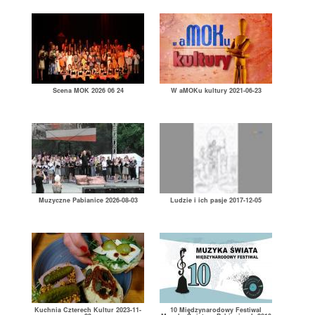
Scena MOK 2026 06 24
W aMOKu kultury 2021-06-23
Muzyczne Pabianice 2026-08-03
Ludzie i ich pasje 2017-12-05
Kuchnia Czterech Kultur 2023-11-
10 Międzynarodowy Festiwal