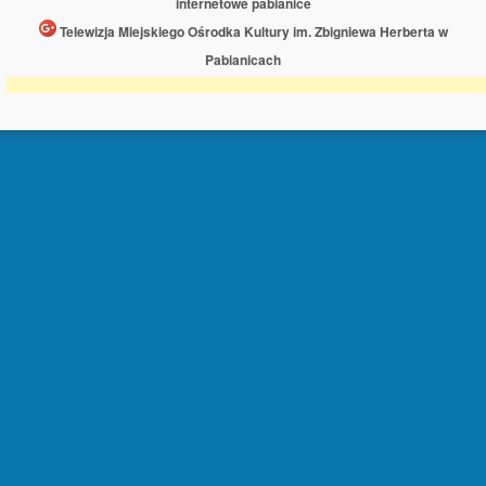
internetowe pabianice
Telewizja Miejskiego Ośrodka Kultury im. Zbigniewa Herberta w
Pabianicach