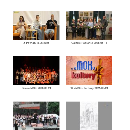
Z Powiatu 5-06-2026
Galerie Pabianic 2026 05 11
Scena MOK 2026 06 24
W aMOKu kultury 2021-06-23