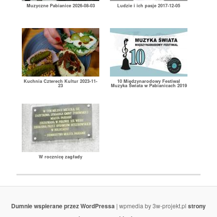
Muzyczne Pabianice 2026-08-03
Ludzie i ich pasje 2017-12-05
Kuchnia Czterech Kultur 2023-11-
10 Międzynarodowy Festiwal
23
Muzyka Świata w Pabianicach 2019
W rocznicę zagłady
Dumnie wspierane przez WordPressa
| wpmedia by 3w-projekt.pl
strony