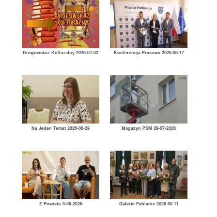
Drogowskaz Kulturalny 2026-07-02
Konferencja Prasowa 2026-06-17
Na Jeden Temat 2026-06-29
Magazyn PSM 29-07-2026
Z Powiatu 5-06-2026
Galerie Pabianic 2026 05 11