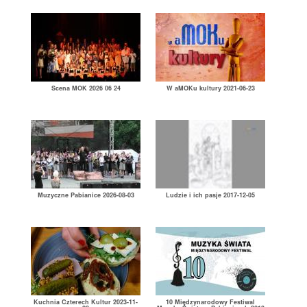
Scena MOK 2026 06 24
W aMOKu kultury 2021-06-23
Muzyczne Pabianice 2026-08-03
Ludzie i ich pasje 2017-12-05
Kuchnia Czterech Kultur 2023-11-
10 Międzynarodowy Festiwal