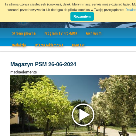
Ta strona używa ciasteczek (cookies), dzięki którym nasz serwis może działać lepiej. M
warunki przechowywania lub dostępu do plików cookies w Twojej przeglądarce.
Dowied
Rozumiem
Nawigacja
Strona główna
Program TV Pro-MOK
Archiwum
Redakcja
Oferta reklamowa
Kontakt
Magazyn PSM 26-06-2024
mediaelements