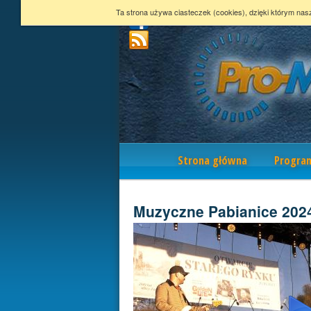
Ta strona używa ciasteczek (cookies), dzięki którym nas
Nawigacja
Strona główna
Progra
Muzyczne Pabianice 202