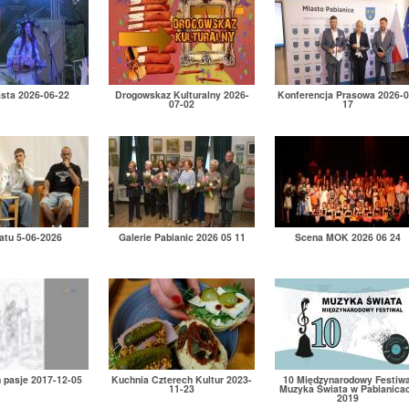
asta 2026-06-22
Drogowskaz Kulturalny 2026-
Konferencja Prasowa 2026-0
07-02
17
atu 5-06-2026
Galerie Pabianic 2026 05 11
Scena MOK 2026 06 24
h pasje 2017-12-05
Kuchnia Czterech Kultur 2023-
10 Międzynarodowy Festiwa
11-23
Muzyka Świata w Pabianica
2019