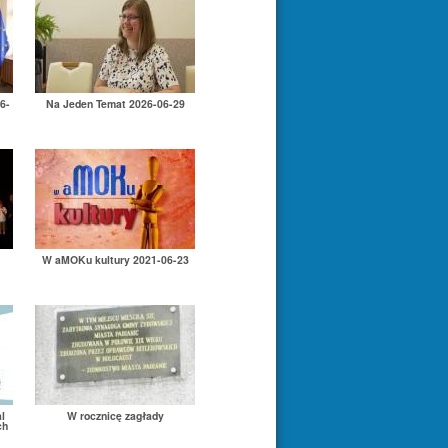
6-
Na Jeden Temat 2026-06-29
W aMOKu kultury 2021-06-23
l
W rocznicę zagłady
ch