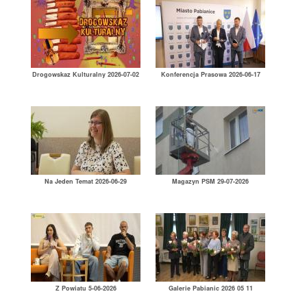
Drogowskaz Kulturalny 2026-07-02
Konferencja Prasowa 2026-06-17
Na Jeden Temat 2026-06-29
Magazyn PSM 29-07-2026
Z Powiatu 5-06-2026
Galerie Pabianic 2026 05 11