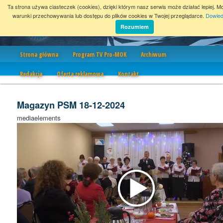
Ta strona używa ciasteczek (cookies), dzięki którym nasz serwis może działać lepiej. M
warunki przechowywania lub dostępu do plików cookies w Twojej przeglądarce.
Dowied
Rozumiem
Nawigacja
Strona główna
Program TV Pro-MOK
Archiwum
Redakcja
Oferta reklamowa
Kontakt
Magazyn PSM 18-12-2024
mediaelements