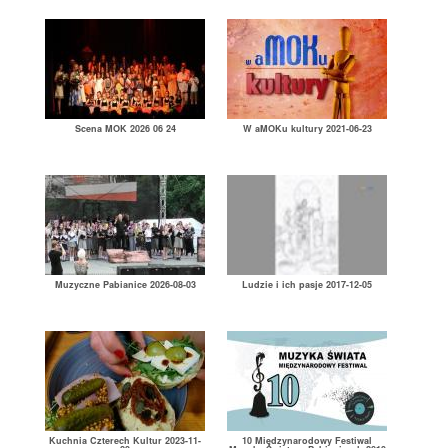
Scena MOK 2026 06 24
W aMOKu kultury 2021-06-23
Muzyczne Pabianice 2026-08-03
Ludzie i ich pasje 2017-12-05
Kuchnia Czterech Kultur 2023-11-
10 Międzynarodowy Festiwal