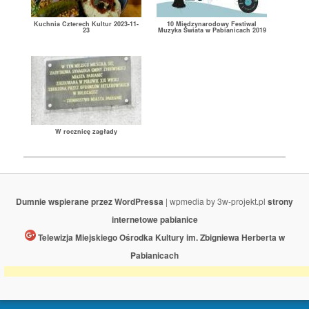
Kuchnia Czterech Kultur 2023-11-
10 Międzynarodowy Festiwal
23
Muzyka Świata w Pabianicach 2019
W rocznicę zagłady
Dumnie wspierane przez WordPressa
| wpmedia by 3w-projekt.pl
strony
internetowe pabianice
Telewizja Miejskiego Ośrodka Kultury im. Zbigniewa Herberta w
Pabianicach