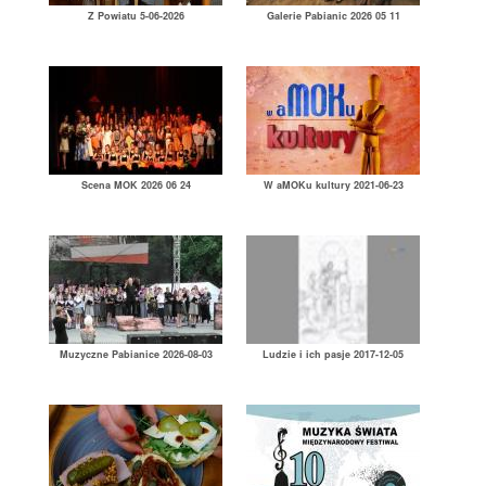
Z Powiatu 5-06-2026
Galerie Pabianic 2026 05 11
Scena MOK 2026 06 24
W aMOKu kultury 2021-06-23
Muzyczne Pabianice 2026-08-03
Ludzie i ich pasje 2017-12-05