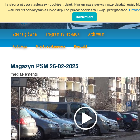
Ta strona używa ciasteczek (cookies), dzięki którym nasz serwis może działać lepiej. M
warunki przechowywania lub dostępu do plików cookies w Twojej przeglądarce.
Dowied
Rozumiem
Nawigacja
Strona główna
Program TV Pro-MOK
Archiwum
Redakcja
Oferta reklamowa
Kontakt
Magazyn PSM 26-02-2025
mediaelements