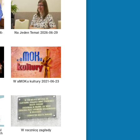
6-
Na Jeden Temat 2026-06-29
W aMOKu kultury 2021-06-23
l
W rocznicę zagłady
ch