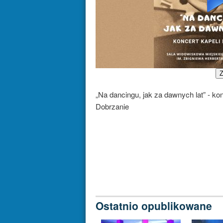
Z
„Na dancingu, jak za dawnych lat” - ko
Dobrzanie
Ostatnio opublikowane