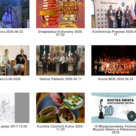
asta 2026-06-22
Drogowskaz Kulturalny 2026-
Konferencja Prasowa 2026-0
07-02
17
atu 5-06-2026
Galerie Pabianic 2026 05 11
Scena MOK 2026 06 24
h pasje 2017-12-05
Kuchnia Czterech Kultur 2023-
10 Międzynarodowy Festiwa
11-23
Muzyka Świata w Pabianica
2019