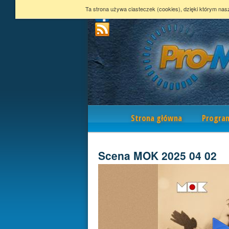
Ta strona używa ciasteczek (cookies), dzięki którym nas
Nawigacja
Strona główna
Progra
Scena MOK 2025 04 02