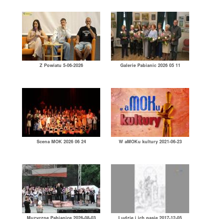
Z Powiatu 5-06-2026
Galerie Pabianic 2026 05 11
Scena MOK 2026 06 24
W aMOKu kultury 2021-06-23
Muzyczne Pabianice 2026-08-03
Ludzie i ich pasje 2017-12-05