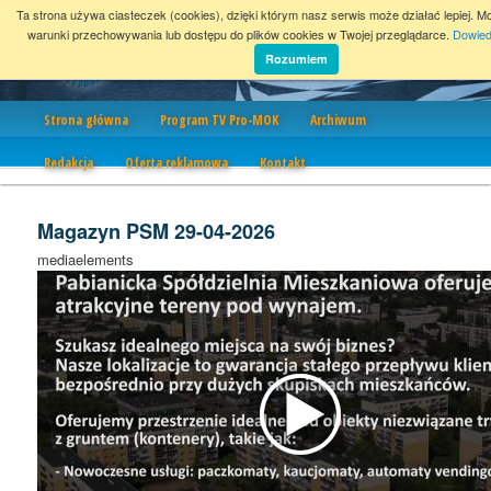
Ta strona używa ciasteczek (cookies), dzięki którym nasz serwis może działać lepiej. M
warunki przechowywania lub dostępu do plików cookies w Twojej przeglądarce.
Dowied
Rozumiem
Nawigacja
Strona główna
Program TV Pro-MOK
Archiwum
Redakcja
Oferta reklamowa
Kontakt
Magazyn PSM 29-04-2026
mediaelements