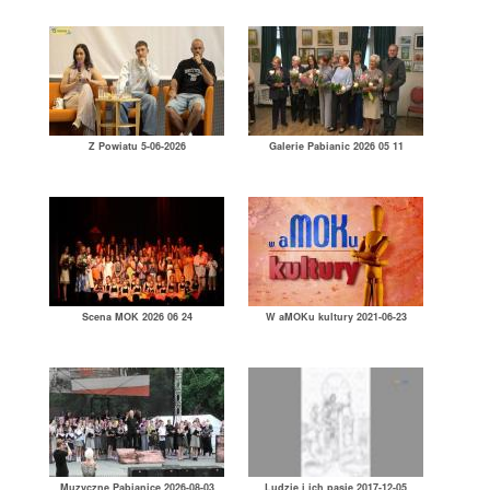
Z Powiatu 5-06-2026
Galerie Pabianic 2026 05 11
Scena MOK 2026 06 24
W aMOKu kultury 2021-06-23
Muzyczne Pabianice 2026-08-03
Ludzie i ich pasje 2017-12-05